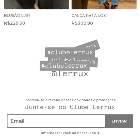
BLUSÃO LIAR
CALÇA RETA LOST
R$229,90
R$309,90
@lerrux
Inscreva-se e receba nossas novidades e promoções
Junte-se ao Clube Lerrux
amamos ter você ao nosso lado :)